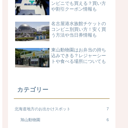
ンビニでも買える？買い方
や割引クーポン情報も
名古屋港水族館チケットの
コンビニ別買い方！安く買
う方法や当日券情報も
東山動物園はお弁当の持ち
込みできる？レジャーシー
トや食べる場所についても
カテゴリー
北海道地方のお出かけスポット
7
旭山動物園
6