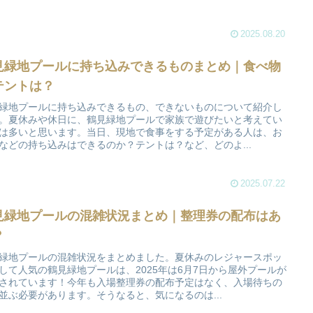
2025.08.20
見緑地プールに持ち込みできるものまとめ｜食べ物
テントは？
緑地プールに持ち込みできるもの、できないものについて紹介し
。夏休みや休日に、鶴見緑地プールで家族で遊びたいと考えてい
は多いと思います。当日、現地で食事をする予定がある人は、お
などの持ち込みはできるのか？テントは？など、どのよ...
2025.07.22
見緑地プールの混雑状況まとめ｜整理券の配布はあ
？
緑地プールの混雑状況をまとめました。夏休みのレジャースポッ
して人気の鶴見緑地プールは、2025年は6月7日から屋外プールが
されています！今年も入場整理券の配布予定はなく、入場待ちの
並ぶ必要があります。そうなると、気になるのは...