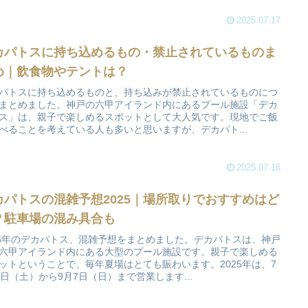
2025.07.17
カパトスに持ち込めるもの・禁止されているものま
め｜飲食物やテントは？
パトスに持ち込めるものと、持ち込みが禁止されているものにつ
まとめました。神戸の六甲アイランド内にあるプール施設「デカ
ス」は、親子で楽しめるスポットとして大人気です。現地でご飯
べることを考えている人も多いと思いますが、デカパト...
2025.07.16
カパトスの混雑予想2025｜場所取りでおすすめはど
？駐車場の混み具合も
25年のデカパトス、混雑予想をまとめました。デカパトスは、神戸
六甲アイランド内にある大型のプール施設です。親子で楽しめる
ットということで、毎年夏場はとても賑わいます。2025年は、7
2日（土）から9月7日（日）まで営業します...