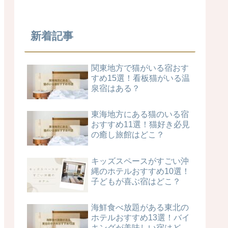
新着記事
関東地方で猫がいる宿おす
すめ15選！看板猫がいる温
泉宿はある？
東海地方にある猫のいる宿
おすすめ11選！猫好き必見
の癒し旅館はどこ？
キッズスペースがすごい沖
縄のホテルおすすめ10選！
子どもが喜ぶ宿はどこ？
海鮮食べ放題がある東北の
ホテルおすすめ13選！バイ
キングが美味しい宿はど