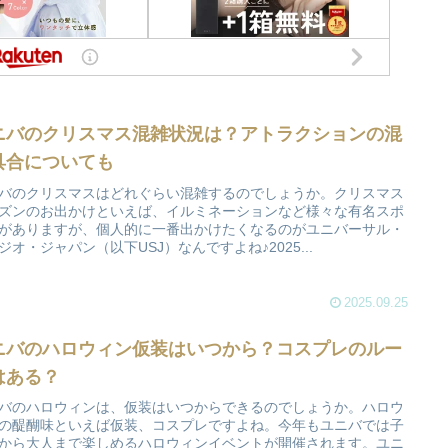
ニバのクリスマス混雑状況は？アトラクションの混
具合についても
バのクリスマスはどれぐらい混雑するのでしょうか。クリスマス
ズンのお出かけといえば、イルミネーションなど様々な有名スポ
がありますが、個人的に一番出かけたくなるのがユニバーサル・
ジオ・ジャパン（以下USJ）なんですよね♪2025...
2025.09.25
ニバのハロウィン仮装はいつから？コスプレのルー
はある？
バのハロウィンは、仮装はいつからできるのでしょうか。ハロウ
の醍醐味といえば仮装、コスプレですよね。今年もユニバでは子
から大人まで楽しめるハロウィンイベントが開催されます。ユニ