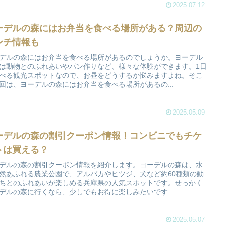
2025.07.12
ーデルの森にはお弁当を食べる場所がある？周辺の
ンチ情報も
デルの森にはお弁当を食べる場所があるのでしょうか。ヨーデル
は動物とのふれあいやパン作りなど、様々な体験ができます。1日
べる観光スポットなので、お昼をどうするか悩みますよね。そこ
回は、ヨーデルの森にはお弁当を食べる場所があるの...
2025.05.09
ーデルの森の割引クーポン情報！コンビニでもチケ
トは買える？
デルの森の割引クーポン情報を紹介します。ヨーデルの森は、水
然あふれる農業公園で、アルパカやヒツジ、犬など約60種類の動
ちとのふれあいが楽しめる兵庫県の人気スポットです。せっかく
デルの森に行くなら、少しでもお得に楽しみたいです...
2025.05.07