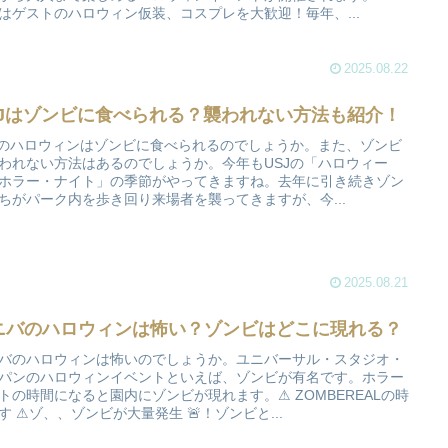
はゲストのハロウィン仮装、コスプレを大歓迎！毎年、...
2025.08.22
SJはゾンビに食べられる？襲われない方法も紹介！
Jのハロウィンはゾンビに食べられるのでしょうか。また、ゾンビ
われない方法はあるのでしょうか。今年もUSJの「ハロウィー
ホラー・ナイト」の季節がやってきますね。去年に引き続きゾン
ちがパーク内を歩き回り来場者を襲ってきますが、今...
2025.08.21
ニバのハロウィンは怖い？ゾンビはどこに現れる？
バのハロウィンは怖いのでしょうか。ユニバーサル・スタジオ・
パンのハロウィンイベントといえば、ゾンビが有名です。ホラー
トの時間になると園内にゾンビが現れます。⚠ ZOMBEREALの時
す ⚠ゾ、、ゾンビが大量発生 🚨！ゾンビと...