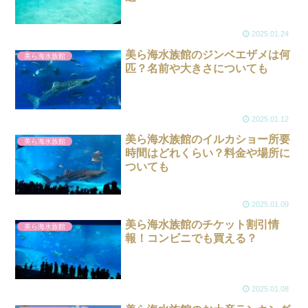
2025.01.24
美ら海水族館のジンベエザメは何
美ら海水族館
匹？名前や大きさについても
2025.01.12
美ら海水族館のイルカショー所要
美ら海水族館
時間はどれくらい？料金や場所に
ついても
2025.01.09
美ら海水族館のチケット割引情
美ら海水族館
報！コンビニでも買える？
2025.01.08