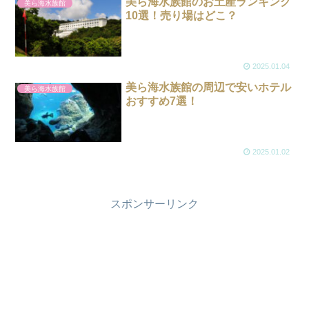
美ら海水族館のお土産ランキング
美ら海水族館
10選！売り場はどこ？
2025.01.04
美ら海水族館の周辺で安いホテル
美ら海水族館
おすすめ7選！
2025.01.02
スポンサーリンク