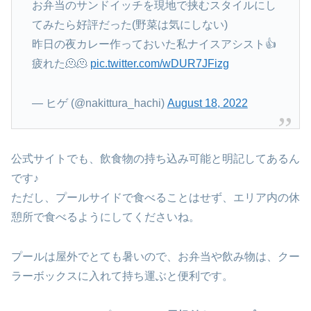
お弁当のサンドイッチを現地で挟むスタイルにし
てみたら好評だった(野菜は気にしない)
昨日の夜カレー作っておいた私ナイスアシスト👍
疲れた🫠🫠
pic.twitter.com/wDUR7JFizg
— ヒゲ (@nakittura_hachi)
August 18, 2022
公式サイトでも、飲食物の持ち込み可能と明記してあるん
です♪
ただし、プールサイドで食べることはせず、エリア内の休
憩所で食べるようにしてくださいね。
プールは屋外でとても暑いので、お弁当や飲み物は、クー
ラーボックスに入れて持ち運ぶと便利です。