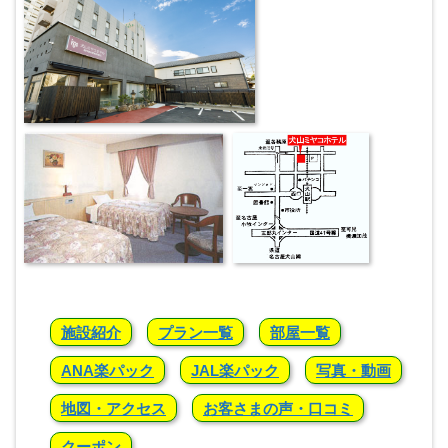
施設紹介
プラン一覧
部屋一覧
ANA楽パック
JAL楽パック
写真・動画
地図・アクセス
お客さまの声・口コミ
クーポン