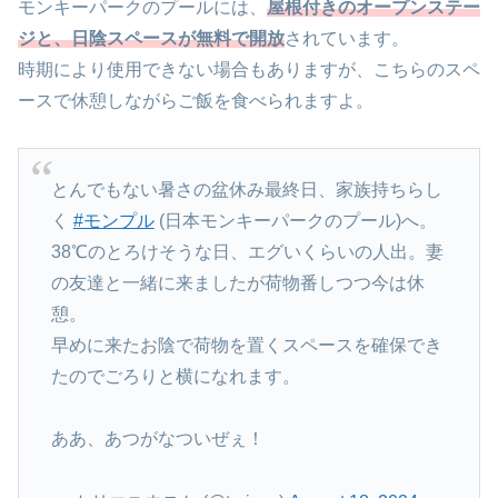
モンキーパークのプールには、
屋根付きのオープンステー
ジと、日陰スペースが無料で開放
されています。
時期により使用できない場合もありますが、こちらのスペ
ースで休憩しながらご飯を食べられますよ。
とんでもない暑さの盆休み最終日、家族持ちらし
く
#モンプル
(日本モンキーパークのプール)へ。
38℃のとろけそうな日、エグいくらいの人出。妻
の友達と一緒に来ましたが荷物番しつつ今は休
憩。
早めに来たお陰で荷物を置くスペースを確保でき
たのでごろりと横になれます。
ああ、あつがなついぜぇ！