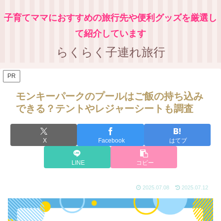
子育てママにおすすめの旅行先や便利グッズを厳選し
て紹介しています
らくらく子連れ旅行
PR
モンキーパークのプールはご飯の持ち込み
できる？テントやレジャーシートも調査
X
Facebook
はてブ
LINE
コピー
2025.07.08
2025.07.12