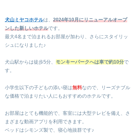
犬山ミヤコホテル
は、
2024年10月にリニューアルオープ
ンした新しいホテル
です。
最大4名まで泊まれるお部屋が加わり、さらにスタイリッ
シュになりました♪
犬山駅からは徒歩5分、
モンキーパークへは車で約10分
で
す。
小学生以下の子どもの添い寝は
無料
なので、リーズナブル
な価格で泊まりたい人にもおすすめのホテルです。
お部屋はとても機能的で、客室には大型テレビを備え、さ
まざまな動画アプリを利用できます。
ベッドはシモンズ製で、寝心地抜群です♪