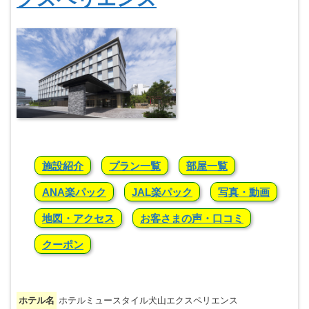
施設紹介
プラン一覧
部屋一覧
ANA楽パック
JAL楽パック
写真・動画
地図・アクセス
お客さまの声・口コミ
クーポン
ホテル名
ホテルミュースタイル犬山エクスペリエンス