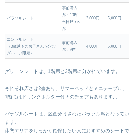
事前購入
席：10席
パラソルシート
3,000円
5,000円
当日席：5
席
エンゼルシート
事前購入
（3歳以下のお子さんを含む
4,000円
6,000円
席：9席
グループ限定）
グリーンシートは、1階席と2階席に分かれています。
それぞれ広さは2畳あり、サマーベッドとミニテーブル、
1階にはドリンクホルダー付きのチェアもありますよ。
パラソルシートは、区画分けされたパラソル席となってい
ます。
休憩エリアをしっかり確保したい人におすすめのシートで