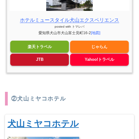
ホテルミュースタイル犬山エクスペリエンス
posted with
トマレバ
愛知県犬山市犬山富士見町16-2
[地図]
楽天トラベル
じゃらん
JTB
Yahoo!トラベル
②犬山ミヤコホテル
犬山ミヤコホテル