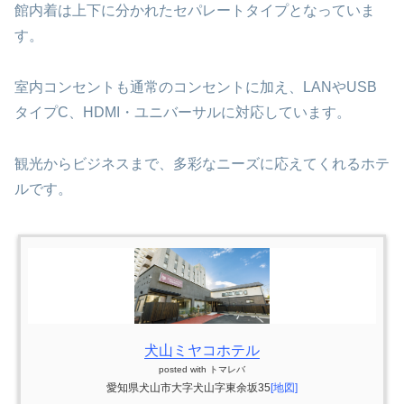
館内着は上下に分かれたセパレートタイプとなっていま
す。
室内コンセントも通常のコンセントに加え、LANやUSB
タイプC、HDMI・ユニバーサルに対応しています。
観光からビジネスまで、多彩なニーズに応えてくれるホテ
ルです。
犬山ミヤコホテル
posted with
トマレバ
愛知県犬山市大字犬山字東余坂35
[地図]