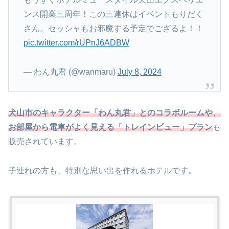
ンス開業三周年！この三連休はイベントもりだく
さん。セッシャもお邪魔する予定でござるよ！！
pic.twitter.com/rUPnJ6ADBW
— わん丸君 (@wanmaru)
July 8, 2024
犬山市のキャラクター「わん丸君」とのコラボルームや、
お部屋から電車がよく見える「トレインビュー」プラン
も
販売されています。
子連れの方も、特別な思い出を作れるホテルです。