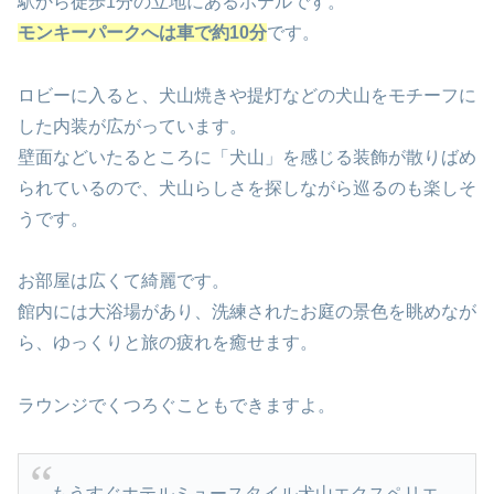
駅から徒歩1分の立地にあるホテルです。
モンキーパークへは車で約10分
です。
ロビーに入ると、犬山焼きや提灯などの犬山をモチーフに
した内装が広がっています。
壁面などいたるところに「犬山」を感じる装飾が散りばめ
られているので、犬山らしさを探しながら巡るのも楽しそ
うです。
お部屋は広くて綺麗です。
館内には大浴場があり、洗練されたお庭の景色を眺めなが
ら、ゆっくりと旅の疲れを癒せます。
ラウンジでくつろぐこともできますよ。
もうすぐホテルミュースタイル犬山エクスペリエ