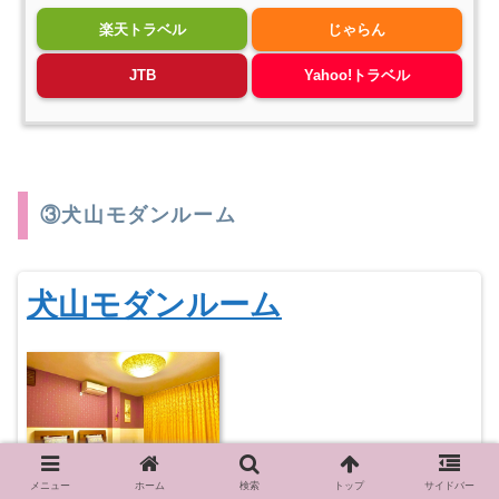
楽天トラベル
じゃらん
JTB
Yahoo!トラベル
③犬山モダンルーム
犬山モダンルーム
メニュー
ホーム
検索
トップ
サイドバー