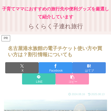
子育てママにおすすめの旅行先や便利グッズを厳選し
て紹介しています
らくらく子連れ旅行
PR
名古屋港水族館の電子チケット使い方や買
い方は？割引情報についても
X
Facebook
はてブ
LINE
コピー
2024.08.16
2025.08.13