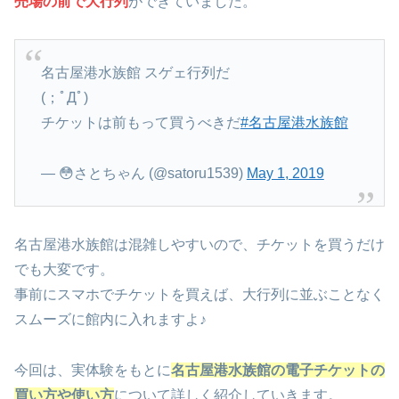
売場の前で大行列
ができていました。
名古屋港水族館 スゲェ行列だ
(；ﾟДﾟ)
チケットは前もって買うべきだ
#名古屋港水族館
— 😳さとちゃん (@satoru1539)
May 1, 2019
名古屋港水族館は混雑しやすいので、チケットを買うだけ
でも大変です。
事前にスマホでチケットを買えば、大行列に並ぶことなく
スムーズに館内に入れますよ♪
今回は、実体験をもとに
名古屋港水族館の電子チケットの
買い方や使い方
について詳しく紹介していきます。