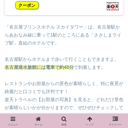
クーポン
「名古屋プリンスホテル スカイタワー」は、名古屋駅か
らあおなみ線に乗って1駅のところにある「ささしまライ
ブ駅」直結のホテルです。
名古屋駅からホテルまで歩いて行くこともできますよ。
名古屋港水族館には電車で約40分
で到着します。
レストランやお部屋からの景色が素晴らしく、特に夜景が
綺麗だと口コミでも評判です！
楽天トラベルの【お部屋の写真】を見ると、どれだけ景色
が素晴らしいかが分かりますので、ぜひぜひチェックして
みてくださいね♪
メニュー
ホーム
検索
トップ
サイドバー