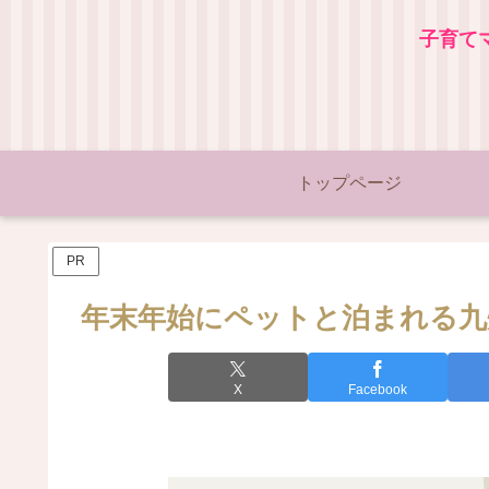
子育て
トップページ
PR
年末年始にペットと泊まれる九
X
Facebook