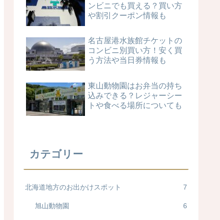
ンビニでも買える？買い方
や割引クーポン情報も
名古屋港水族館チケットの
コンビニ別買い方！安く買
う方法や当日券情報も
東山動物園はお弁当の持ち
込みできる？レジャーシー
トや食べる場所についても
カテゴリー
北海道地方のお出かけスポット
7
旭山動物園
6