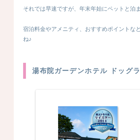
それでは早速ですが、年末年始にペットと泊ま
宿泊料金やアメニティ、おすすめポイントな
ね♪
湯布院ガーデンホテル ドッグ