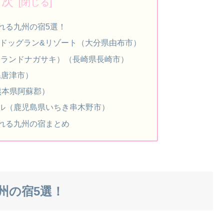
目次
れる九州の宿5選！
 ドッグラン&リゾート（大分県由布市）
ki（アイランドナガサキ）（長崎県長崎市）
県唐津市）
熊本県阿蘇郡）
ル（鹿児島県いちき串木野市）
れる九州の宿まとめ
州の宿5選！