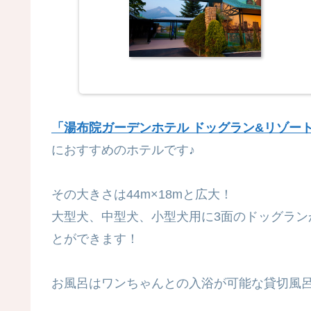
「湯布院ガーデンホテル ドッグラン&リゾー
におすすめのホテルです♪
その大きさは44m×18mと広大！
大型犬、中型犬、小型犬用に3面のドッグラ
とができます！
お風呂はワンちゃんとの入浴が可能な貸切風