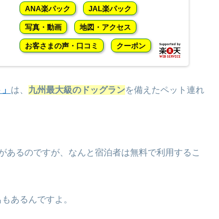
ANA楽パック
JAL楽パック
写真・動画
地図・アクセス
お客さまの声・口コミ
クーポン
ト」
は、
九州最大級のドッグラン
を備えたペット連れ
ンがあるのですが、なんと宿泊者は無料で利用するこ
呂もあるんですよ。