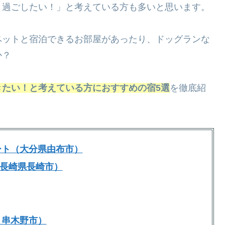
り過ごしたい！」と考えている方も多いと思います。
ペットと宿泊できるお部屋があったり、ドッグランな
か？
きたい！と考えている方におすすめの宿5選
を徹底紹
ート（大分県由布市）
長崎県長崎市）
き串木野市）