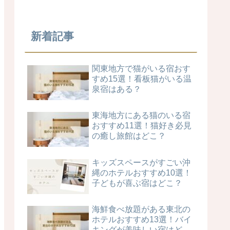
新着記事
関東地方で猫がいる宿おす
すめ15選！看板猫がいる温
泉宿はある？
東海地方にある猫のいる宿
おすすめ11選！猫好き必見
の癒し旅館はどこ？
キッズスペースがすごい沖
縄のホテルおすすめ10選！
子どもが喜ぶ宿はどこ？
海鮮食べ放題がある東北の
ホテルおすすめ13選！バイ
キングが美味しい宿はど