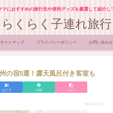
ママにおすすめの旅行先や便利グッズを厳選して紹介し
らくらく子連れ旅行
サイトマップ
プライバシーポリシー
お問い合わせ
州の宿5選！露天風呂付き客室も
はてブ
LINE
コピー
2024.10.29