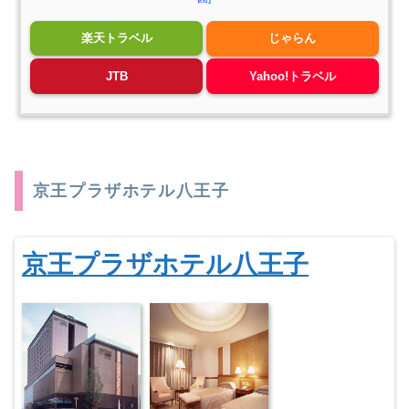
楽天トラベル
じゃらん
JTB
Yahoo!トラベル
京王プラザホテル八王子
京王プラザホテル八王子