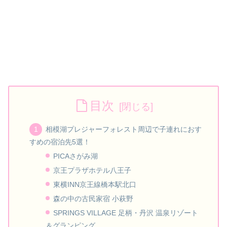
目次
相模湖プレジャーフォレスト周辺で子連れにおす
すめの宿泊先5選！
PICAさがみ湖
京王プラザホテル八王子
東横INN京王線橋本駅北口
森の中の古民家宿 小萩野
SPRINGS VILLAGE 足柄・丹沢 温泉リゾート
＆グランピング