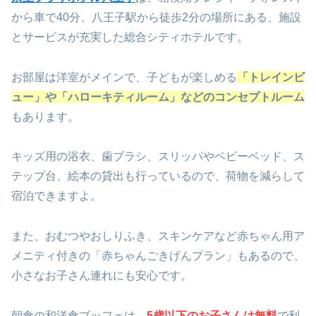
から車で40分、八王子駅から徒歩2分の場所にある、施設
とサービスが充実した総合シティホテルです。
お部屋は洋室がメインで、
子どもが楽しめる
「トレインビ
ュー」や「ハローキティルーム」などのコンセプトルーム
も
あります。
キッズ用の浴衣、歯ブラシ、スリッパやベビーベッド、ス
テップ台、絵本の貸出も
行っているので、荷物を減らして
宿泊できますよ。
また、おむつやおしりふき、スキンケアなど赤ちゃん用ア
メニティ付きの「赤ちゃんごきげんプラン」もあるので、
小さなお子さん連れにも安心です。
朝食の和洋食ブッフェは、
5歳以下のお子さんは無料
で利