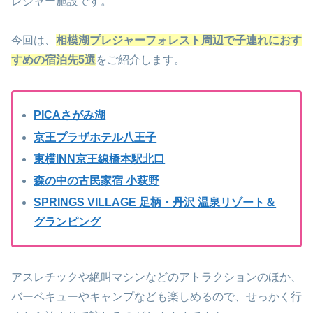
レジャー施設です。
今回は、
相模湖プレジャーフォレスト周辺で子連れにおす
すめの宿泊先5選
をご紹介します。
PICAさがみ湖
京王プラザホテル八王子
東横INN京王線橋本駅北口
森の中の古民家宿 小萩野
SPRINGS VILLAGE 足柄・丹沢 温泉リゾート＆
グランピング
アスレチックや絶叫マシンなどのアトラクションのほか、
バーベキューやキャンプなども楽しめるので、せっかく行