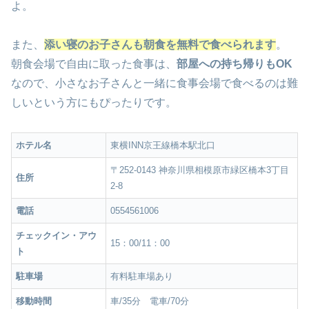
よ。
また、
添い寝のお子さんも朝食を無料で食べられます
。
朝食会場で自由に取った食事は、
部屋への持ち帰りもOK
なので、小さなお子さんと一緒に食事会場で食べるのは難
しいという方にもぴったりです。
ホテル名
東横INN京王線橋本駅北口
〒252-0143 神奈川県相模原市緑区橋本3丁目
住所
2-8
電話
0554561006
チェックイン・アウ
15：00/11：00
ト
駐車場
有料駐車場あり
移動時間
車/35分 電車/70分