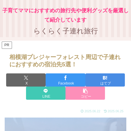
子育てママにおすすめの旅行先や便利グッズを厳選し
て紹介しています
らくらく子連れ旅行
PR
相模湖プレジャーフォレスト周辺で子連れ
におすすめの宿泊先5選！
X
Facebook
はてブ
LINE
コピー
2025.06.22
2025.06.25