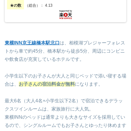
★の数
（総合）： 4.13
東横INN京王線橋本駅北口
は、相模湖プレジャーフォレス
トから車で約45分、橋本駅から徒歩5分、周辺にコンビニ
や飲食店が充実しているホテルです。
小学生以下のお子さんが大人と同じベッドで添い寝する場
合は、
お子さんの宿泊料金が無料
になります。
最大6名（大人4名+小学生以下2名）で宿泊できるデラッ
クスツインルームは、家族旅行に大人気。
東横INNのベッドは
通常よりも大きなサイズを採用してい
るので、シングルルームでもお子さんとゆったり休
めます