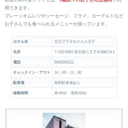
用
できます。
プレーンオムレツやソーセージ、フライ、ヨーグルトなど
お子さんでも食べられるメニューが揃っています。
ホテル名
京王プラザホテル八王子
住所
〒192-0083 東京都八王子市旭町14-1
電話
0426563111
チェックイン・アウト
14：00・11：00
駐車場
有料駐車場あり
移動時間
車/40分 電車/50分