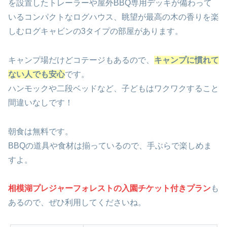
を設置したトレーラーや屋外BBQ専用デッキが備わって
いるコンパクトなログハウス、眺望が最高の木の香りを楽
しむログキャビンの3タイプの部屋があります。
キャンプ場だけどコテージもあるので、
キャンプに慣れて
ない人でも安心
です。
ハンモックや二段ベッドなど、子どもはワクワクすること
間違いなし
です！
朝食は無料です。
BBQの道具や食材は揃っているので、手ぶらで楽しめま
すよ。
相模湖プレジャーフォレストの入園チケット付きプラン
も
あるので、ぜひ利用してくださいね。