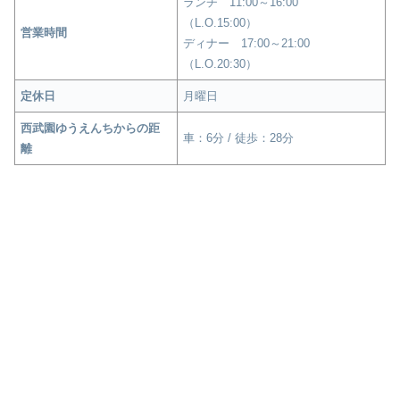
ランチ 11:00～16:00
（L.O.15:00）
営業時間
ディナー 17:00～21:00
（L.O.20:30）
定休日
月曜日
西武園ゆうえんちからの距
車：6分 / 徒歩：28分
離