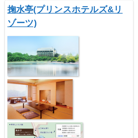
掬水亭(プリンスホテルズ&リ
ゾーツ)