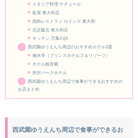
イタリア料理 ナチュール
藍屋 東大和店
焼肉レストラン ロインズ 東大和
北京飯店 東大和店
キッチン 万葉の詩
西武園ゆうえんち周辺のおすすめホテル3選
掬水亭（プリンスホテルズ＆リゾーツ）
ホテル観音閣
所沢パークホテル
西武園ゆうえんち周辺で食事ができるおすすめの
お店まとめ
西武園ゆうえんち周辺で食事ができるお