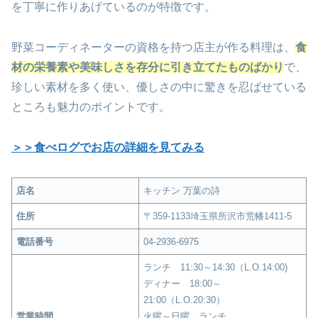
を丁寧に作りあげているのが特徴です。
野菜コーディネーターの資格を持つ店主が作る料理は、
食
材の栄養素や美味しさを存分に引き立てたものばかり
で、
珍しい素材を多く使い、優しさの中に驚きを忍ばせている
ところも魅力のポイント
です。
＞＞食べログでお店の詳細を見てみる
店名
キッチン 万葉の詩
住所
〒359-1133埼玉県所沢市荒幡1411-5
電話番号
04-2936-6975
ランチ 11:30～14:30（L.O.14:00)
ディナー 18:00～
21:00（L.O.20:30）
営業時間
火曜～日曜 ランチ