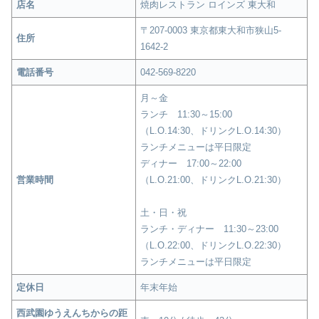
店名
焼肉レストラン ロインズ 東大和
〒207-0003 東京都東大和市狭山5-
住所
1642-2
電話番号
042-569-8220
月～金
ランチ 11:30～15:00
（L.O.14:30、ドリンクL.O.14:30）
ランチメニューは平日限定
ディナー 17:00～22:00
営業時間
（L.O.21:00、ドリンクL.O.21:30）
土・日・祝
ランチ・ディナー 11:30～23:00
（L.O.22:00、ドリンクL.O.22:30）
ランチメニューは平日限定
定休日
年末年始
西武園ゆうえんちからの距