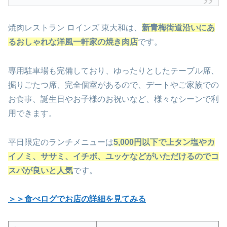
焼肉レストラン ロインズ 東大和は、
新青梅街道沿いにあ
るおしゃれな洋風一軒家の焼き肉店
です。
専用駐車場も完備しており、ゆったりとしたテーブル席、
掘りごたつ席、完全個室があるので、デートやご家族での
お食事、誕生日やお子様のお祝いなど、様々なシーンで利
用できます。
平日限定のランチメニューは
5,000円以下で上タン塩やカ
イノミ、ササミ、イチボ、ユッケなどがいただけるのでコ
スパが良いと人気
です。
＞＞食べログでお店の詳細を見てみる