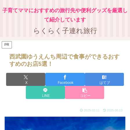
子育てママにおすすめの旅行先や便利グッズを厳選し
て紹介しています
らくらく子連れ旅行
PR
西武園ゆうえんち周辺で食事ができるおす
すめのお店5選！
X
Facebook
はてブ
LINE
コピー
2025.02.11
2025.08.13