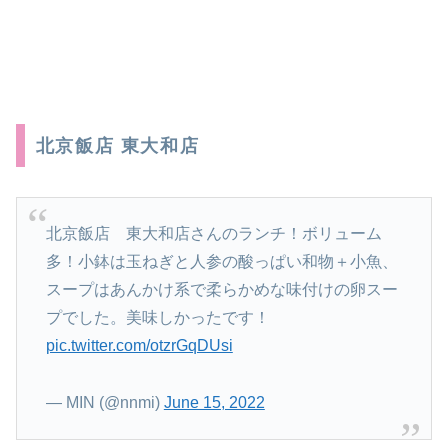
北京飯店 東大和店
北京飯店 東大和店さんのランチ！ボリューム
多！小鉢は玉ねぎと人参の酸っぱい和物＋小魚、
スープはあんかけ系で柔らかめな味付けの卵スー
プでした。美味しかったです！
pic.twitter.com/otzrGqDUsi
— MIN (@nnmi)
June 15, 2022