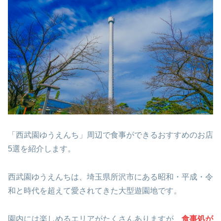
「
西武園ゆうえんち
」周辺で食事ができるおすすめのお店
5選を紹介します。
西武園ゆうえんちは、埼玉県所沢市にある昭和・平成・令
和と時代を超えて愛されてきた大型遊園地です。
園内には楽しめるエリアがたくさんありますが、
食事処が