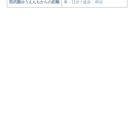
西武園ゆうえんちからの距離
車：11分 / 徒歩：45分