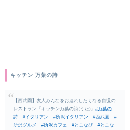
キッチン 万葉の詩
【西武園】友人みんなをお連れしたくなる自慢の
レストラン『キッチン万葉の詩(うた)』
#万葉の
詩
#イタリアン
#所沢イタリアン
#西武園
#
所沢グルメ
#所沢カフェ
#とこなび
#とこな