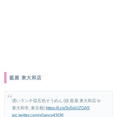
藍屋 東大和店
遅いランチ😋五色そうめん (@ 藍屋 東大和店 in
東大和市, 東京都)
https://t.co/3u5siUZOA5
pic.twitter.com/x0anco43OR