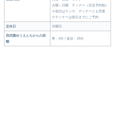
火曜～日曜 ディナー（完全予約制）
※祝日はランチ、ディナーとも営業
※ディナーは前日までにご予約
定休日
月曜日
西武園ゆうえんちからの距
車：4分 / 徒歩：18分
離