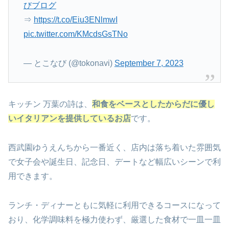
びブログ
⇒
https://t.co/Eiu3ENlmwI
pic.twitter.com/KMcdsGsTNo
— とこなび (@tokonavi)
September 7, 2023
キッチン 万葉の詩は、
和食をベースとしたからだに優し
いイタリアンを提供しているお店
です。
西武園ゆうえんちから一番近く、店内は落ち着いた雰囲気
で女子会や誕生日、記念日、デートなど幅広いシーンで利
用できます。
ランチ・ディナーともに気軽に利用できるコースになって
おり、化学調味料を極力使わず、厳選した食材で一皿一皿