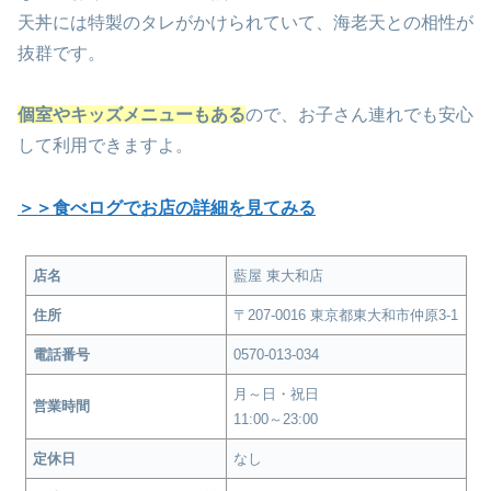
天丼には特製のタレがかけられていて、海老天との相性が
抜群です。
個室やキッズメニューもある
ので、お子さん連れでも安心
して利用できますよ。
＞＞食べログでお店の詳細を見てみる
店名
藍屋 東大和店
住所
〒207-0016 東京都東大和市仲原3-1
電話番号
0570-013-034
月～日・祝日
営業時間
11:00～23:00
定休日
なし