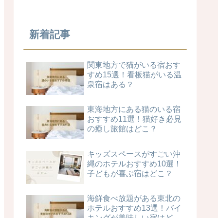
新着記事
関東地方で猫がいる宿おす
すめ15選！看板猫がいる温
泉宿はある？
東海地方にある猫のいる宿
おすすめ11選！猫好き必見
の癒し旅館はどこ？
キッズスペースがすごい沖
縄のホテルおすすめ10選！
子どもが喜ぶ宿はどこ？
海鮮食べ放題がある東北の
ホテルおすすめ13選！バイ
キングが美味しい宿はど