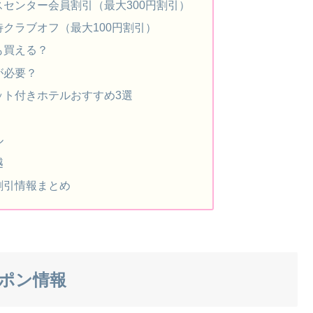
センター会員割引（最大300円割引）
クラブオフ（最大100円割引）
も買える？
が必要？
ット付きホテルおすすめ3選
ル
越
割引情報まとめ
ポン情報