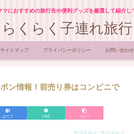
ママにおすすめの旅行先や便利グッズを厳選して紹介し
らくらく子連れ旅行
サイトマップ
プライバシーポリシー
お問い合わせ
ポン情報！前売り券はコンビニで
はてブ
LINE
コピー
2024.06.02
2024.06.17