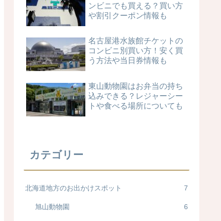
ンビニでも買える？買い方
や割引クーポン情報も
名古屋港水族館チケットの
コンビニ別買い方！安く買
う方法や当日券情報も
東山動物園はお弁当の持ち
込みできる？レジャーシー
トや食べる場所についても
カテゴリー
北海道地方のお出かけスポット
7
旭山動物園
6