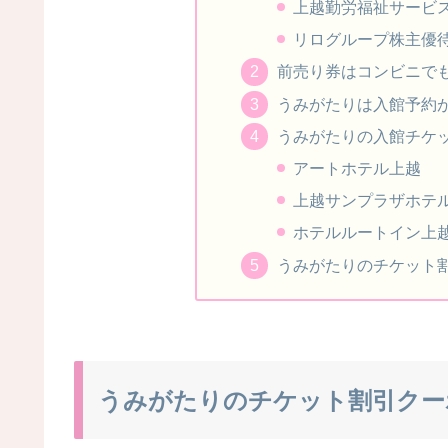
上越勤労福祉サービス
リログループ株主優待
前売り券はコンビニで
うみがたりは入館予約
うみがたりの入館チケ
アートホテル上越
上越サンプラザホテ
ホテルルートイン上
うみがたりのチケット
うみがたりのチケット割引クー