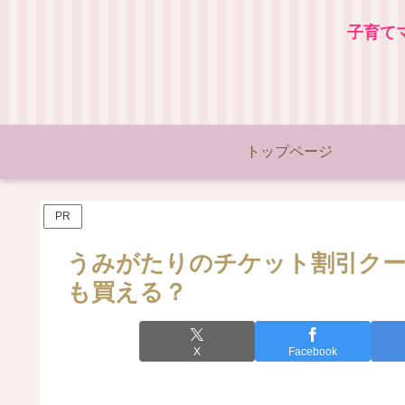
子育て
トップページ
PR
うみがたりのチケット割引クー
も買える？
X
Facebook