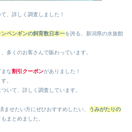
いて、詳しく調査しました！
ランペンギンの飼育数日本一
を誇る、新潟県の水族館
り、多くのお客さんで賑わっています。
ざまな
割引クーポン
がありました！
ます。
について、詳しく調査しています。
済ませたい方にぜひおすすめしたい、
うみがたりの
てもまとめました。