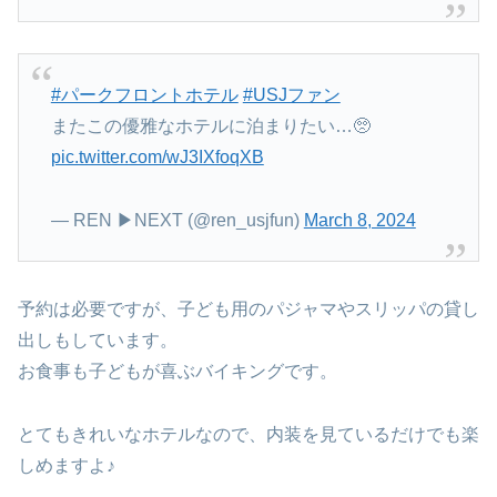
#パークフロントホテル
#USJファン
またこの優雅なホテルに泊まりたい…🥺
pic.twitter.com/wJ3IXfoqXB
— REN ▶︎NEXT (@ren_usjfun)
March 8, 2024
予約は必要ですが、子ども用のパジャマやスリッパの貸し
出しもしています。
お食事も子どもが喜ぶバイキングです。
とてもきれいなホテルなので、内装を見ているだけでも楽
しめますよ♪