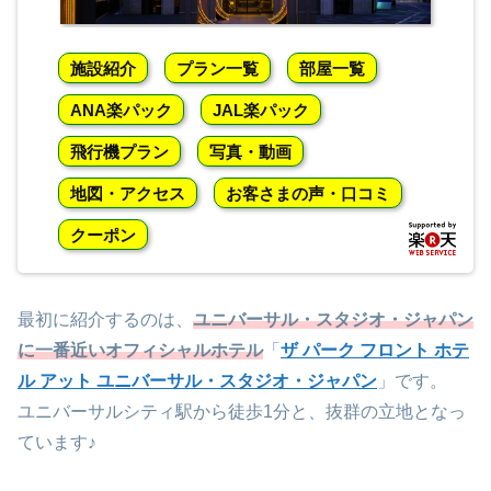
施設紹介
プラン一覧
部屋一覧
ANA楽パック
JAL楽パック
飛行機プラン
写真・動画
地図・アクセス
お客さまの声・口コミ
クーポン
最初に紹介するのは、
ユニバーサル・スタジオ・ジャパン
に一番近いオフィシャルホテル
「
ザ パーク フロント ホテ
ル アット ユニバーサル・スタジオ・ジャパン
」です。
ユニバーサルシティ駅から徒歩1分と、抜群の立地となっ
ています♪