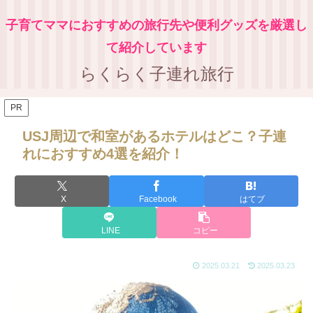
子育てママにおすすめの旅行先や便利グッズを厳選し
て紹介しています
らくらく子連れ旅行
PR
USJ周辺で和室があるホテルはどこ？子連
れにおすすめ4選を紹介！
X
Facebook
はてブ
LINE
コピー
2025.03.21
2025.03.23