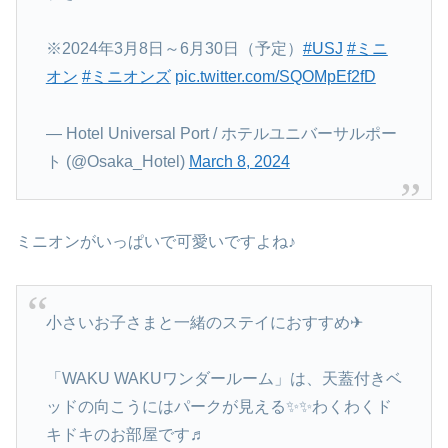
※2024年3月8日～6月30日（予定）
#USJ
#ミニ
オン
#ミニオンズ
pic.twitter.com/SQOMpEf2fD
— Hotel Universal Port / ホテルユニバーサルポー
ト (@Osaka_Hotel)
March 8, 2024
ミニオンがいっぱいで可愛いですよね♪
小さいお子さまと一緒のステイにおすすめ✈
「WAKU WAKUワンダールーム」は、天蓋付きベ
ッドの向こうにはパークが見える✨✨わくわくド
キドキのお部屋です♬