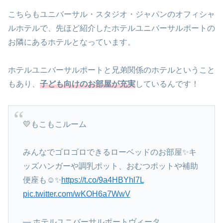
こちらもユニバーサル・スタジオ・ジャパンのオフィシャ
ルホテルで、先ほど紹介したホテルユニバーサルポートの
お隣にあるホテルとなっています。
ホテルユニバーサルポートと兄弟関係のホテルということ
もあり、
子ども向けのお部屋が充実
しているんです！
💛もこもこルーム
みんなでゴロゴロできるローベッドのお部屋✨キ
ッズハンガーや調乳ポット、おむつポットや補助
便座も☺✨
https://t.co/9a4HBYhl7L
pic.twitter.com/wKOH6a7WwV
— ホテルユニバーサルポートヴィータ