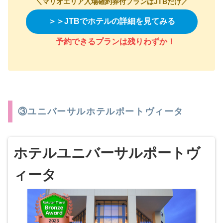
＼マリオエリア入場確約券付プランはJTBだけ／
＞＞JTBでホテルの詳細を見てみる
予約できるプランは残りわずか
！
③ユニバーサルホテルポートヴィータ
ホテルユニバーサルポートヴ
ィータ