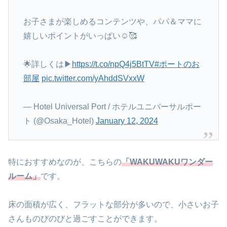
お子さまが楽しめるコンテンツや、パパ＆ママに
嬉しいポイントがいっぱい☺🥰
🌟詳しくは▶
https://t.co/npQ4j5BtTV
#ポートのお
部屋
pic.twitter.com/yAhddSVxxW
— Hotel Universal Port / ホテルユニバーサルポー
ト (@Osaka_Hotel)
January 12, 2024
特におすすめなのが、こちらの
「WAKUWAKUワンダー
ルーム」
です。
床の面積が広く、フラットな部分が多いので、小さいお子
さんものびのびと過ごすことができます。